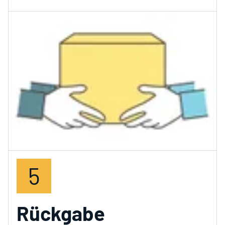
5
Rückgabe