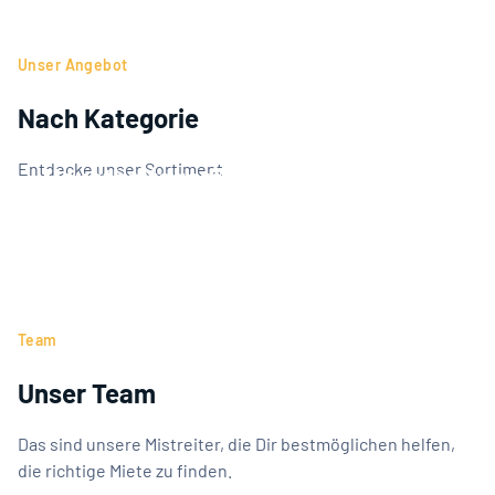
Unser Angebot
Nach Kategorie
Entdecke unser Sortiment
Hausthaltsgeräte
IT Geräte
Team
Unser Team
Das sind unsere Mistreiter, die Dir bestmöglichen helfen,
die richtige Miete zu finden.