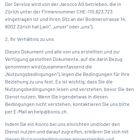
Der Service wird von der Jarocco AG betrieben, die in
Sports
Zürich unter der Firmennummer CHE-110.623.723
eingetragen ist und ihren Sitz an der Bodmerstrasse 14,
8002 Zürich hat („wir“, „unser“ oder „uns“).
2. Ihr Verhältnis zu uns
Dieses Dokument und alle von uns erstellten und zur
Verfügung gestellten Dokumente, auf die darin Bezug
genommen wird (zusammenfassend die
„Nutzungsbedingungen“), legen die Bedingungen für Ihre
Beziehung zu uns fest. Es ist wichtig, dass Sie die
Nutzungsbedingungen lesen und verstehen, bevor Sie den
Dienst nutzen. Wenn Sie irgendetwas in diesen
Bedingungen nicht verstehen, kontaktieren Sie uns bitte
per E-Mail an
help@bonis.ch
.
Indem Sie ein Konto bei uns einrichten und/oder den
Dienst nutzen und darauf zugreifen, erklären Sie sich mit
diesen Nutzungsbedingungen einverstanden und