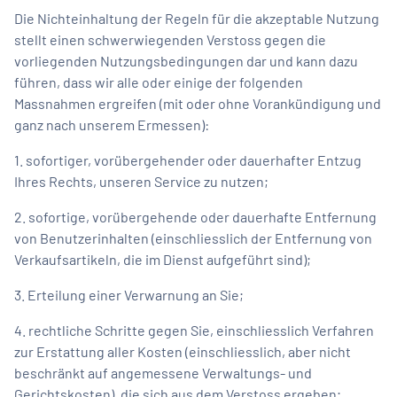
Die Nichteinhaltung der Regeln für die akzeptable Nutzung
stellt einen schwerwiegenden Verstoss gegen die
vorliegenden Nutzungsbedingungen dar und kann dazu
führen, dass wir alle oder einige der folgenden
Massnahmen ergreifen (mit oder ohne Vorankündigung und
ganz nach unserem Ermessen):
1. sofortiger, vorübergehender oder dauerhafter Entzug
Ihres Rechts, unseren Service zu nutzen;
2. sofortige, vorübergehende oder dauerhafte Entfernung
von Benutzerinhalten (einschliesslich der Entfernung von
Verkaufsartikeln, die im Dienst aufgeführt sind);
3. Erteilung einer Verwarnung an Sie;
4. rechtliche Schritte gegen Sie, einschliesslich Verfahren
zur Erstattung aller Kosten (einschliesslich, aber nicht
beschränkt auf angemessene Verwaltungs- und
Gerichtskosten), die sich aus dem Verstoss ergeben;