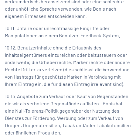
verleumderisch, herabsetzend sind oder eine schlechte
oder unhöfliche Sprache verwenden, wie Bonis nach
eigenem Ermessen entscheiden kann.
10.11. Unfaire oder unrechtmässige Eingriffe oder
Manipulationen an einem Benutzer-Feedback-System.
10.12. Benutzerinhalte ohne die Erlaubnis des
Inhaltseigentümers einzureichen oder beizusteuern oder
anderweitig die Urheberrechte, Markenrechte oder andere
Rechte Dritter zu verletzen (dies schliesst die Verwendung
von Hashtags für geschützte Marken in Verbindung mit
Ihrem Eintrag ein, die für diesen Eintrag irrelevant sind).
10.13. Angebote zum Verkauf oder Kauf von Gegenständen,
die wir als verbotene Gegenstände auflisten - Bonis hat
eine Null-Toleranz-Politik gegenüber der Nutzung des
Dienstes zur Förderung, Werbung oder zum Verkauf von
Drogen, Drogenutensilien, Tabak und/oder Tabakutensilien
oder ähnlichen Produkten.