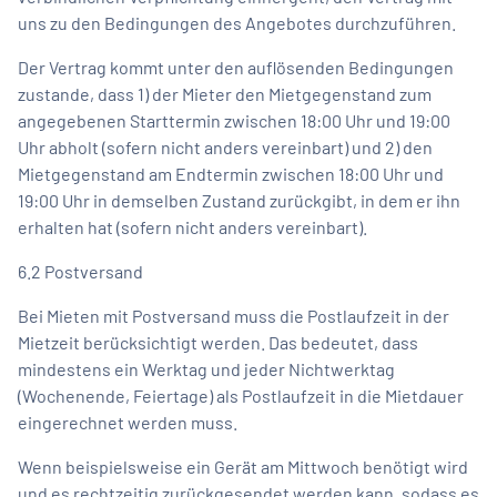
uns zu den Bedingungen des Angebotes durchzuführen.
Der Vertrag kommt unter den auflösenden Bedingungen
zustande, dass 1) der Mieter den Mietgegenstand zum
angegebenen Starttermin zwischen 18:00 Uhr und 19:00
Uhr abholt (sofern nicht anders vereinbart) und 2) den
Mietgegenstand am Endtermin zwischen 18:00 Uhr und
19:00 Uhr in demselben Zustand zurückgibt, in dem er ihn
erhalten hat (sofern nicht anders vereinbart).
6.2 Postversand
Bei Mieten mit Postversand muss die Postlaufzeit in der
Mietzeit berücksichtigt werden. Das bedeutet, dass
mindestens ein Werktag und jeder Nichtwerktag
(Wochenende, Feiertage) als Postlaufzeit in die Mietdauer
eingerechnet werden muss.
Wenn beispielsweise ein Gerät am Mittwoch benötigt wird
und es rechtzeitig zurückgesendet werden kann, sodass es