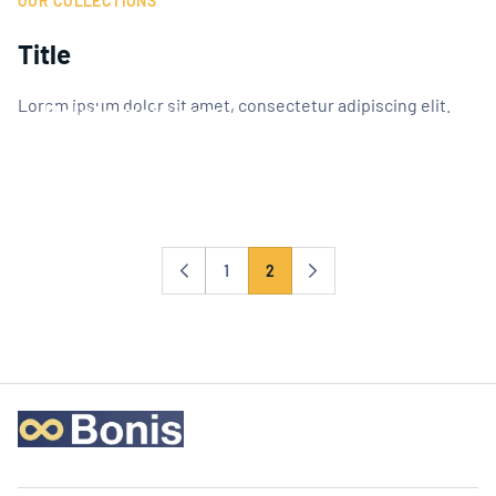
OUR COLLECTIONS
Sports
Title
Lorem ipsum dolor sit amet, consectetur adipiscing elit.
Polsterreiniger
Veranstaltungen
1
2